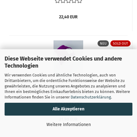
22,40 EUR
NEU
SOLD OUT
Diese Webseite verwendet Cookies und andere
Technologien
Wir verwenden Cookies und ähnliche Technologien, auch von
Drittanbietern, um die ordentliche Funktionsweise der Website zu
gewährleisten, die Nutzung unseres Angebotes zu analysieren und
Hipster Beanie in der Farbe Lila mit silbernem Label
Ihnen ein bestmögliches Einkaufserlebnis bieten zu können. Weitere
"Wild at Heart"
Informationen finden Sie in unserer
Datenschutzerklärung
.
Alle Akzeptieren
21,90 EUR
Weitere Informationen