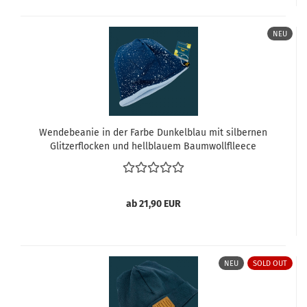
NEU
Wendebeanie in der Farbe Dunkelblau mit silbernen
Glitzerflocken und hellblauem Baumwollflleece
ab 21,90 EUR
NEU
SOLD OUT