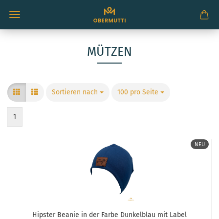
MÜTZEN
Sortieren nach
Sortieren nach
100 pro Seite
pro Seite
1
NEU
Hipster Beanie in der Farbe Dunkelblau mit Label