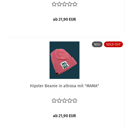
ab 21,90 EUR
NEU
SOLD OUT
Hipster Beanie in altrosa mit "MAMA"
ab 21,90 EUR