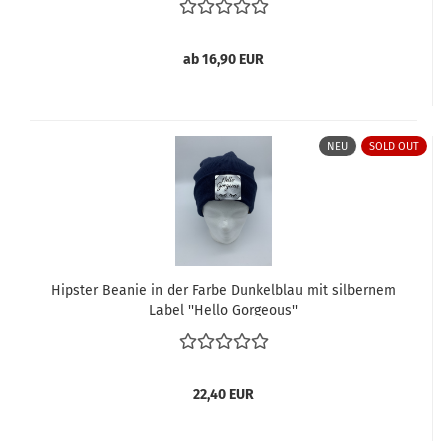
ab 16,90 EUR
NEU
SOLD OUT
Hipster Beanie in der Farbe Dunkelblau mit silbernem
Label ''Hello Gorgeous''
22,40 EUR