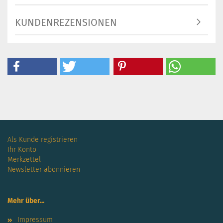
KUNDENREZENSIONEN
Als Kunde registrieren
Ihr Konto
Merkzettel
Newsletter abonnieren
Mehr über...
Impressum