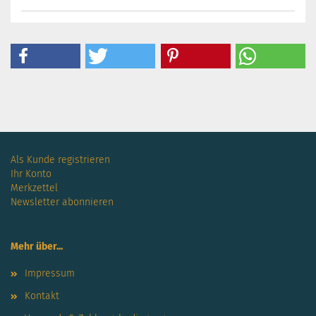
Als Kunde registrieren
Ihr Konto
Merkzettel
Newsletter abonnieren
Mehr über...
Impressum
Kontakt