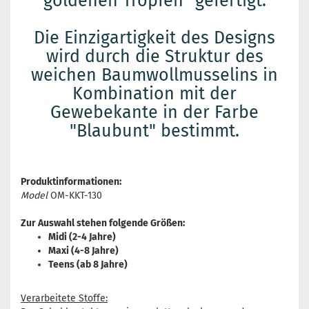
goldenen Tropfen" gefertigt.
Die Einzigartigkeit des Designs
wird durch die Struktur des
weichen Baumwollmusselins in
Kombination mit der
Gewebekante in der Farbe
"Blaubunt" bestimmt.
Produktinformationen:
Model
OM-KKT-130
Zur Auswahl stehen folgende Größen:
Midi (2-4 Jahre)
Maxi (4-8 Jahre)
Teens (ab 8 Jahre)
Verarbeitete Stoffe: