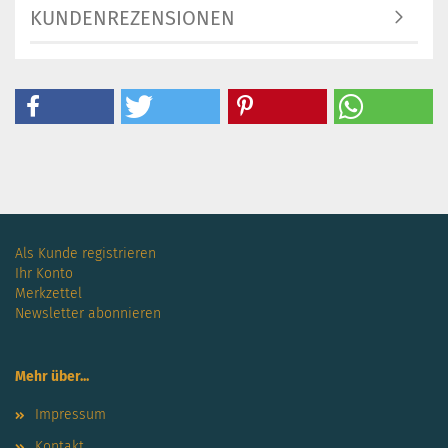
KUNDENREZENSIONEN
Als Kunde registrieren
Ihr Konto
Merkzettel
Newsletter abonnieren
Mehr über...
Impressum
Kontakt