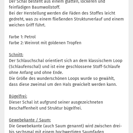
Der Schal besteht aus einem glatten, lockeren und
feinfädigen Baumwollstoff.
Bei der Herstellung werden die Fäden des Stoffes leicht
gedreht, was zu einem fließenden Strukturverlauf und einem
weichen Griff führt.
Farbe 1: Petrol
Farbe 2: Weinrot mit goldenen Tropfen
Schnitt:
Der Schlauchschal orientiert sich an dem klassischem Loop
(Schlaufenschal) und ist eine geschlossene Stoff-Schlaufe
ohne Anfang und ohne Ende.
Die Größe des wunderschönen Loops wurde so gewählt,
dass diese zweimal um den Hals gewickelt werden kann.
Bügelfrei:
Dieser Schal ist aufgrund seiner ausgezeichneten
Beschaffenheit und Struktur bügelfrei.
Gewebekante / Saum:
Die Gewebekante (auch Saum genannt) wird zwischen drei-
bis sechsmal mit einem hochwertigen Saumfaden