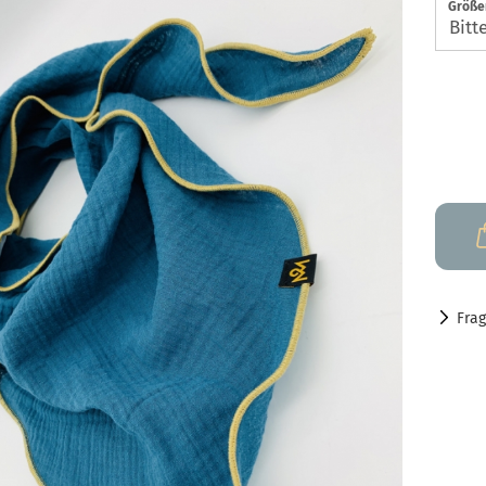
Größen
Fra