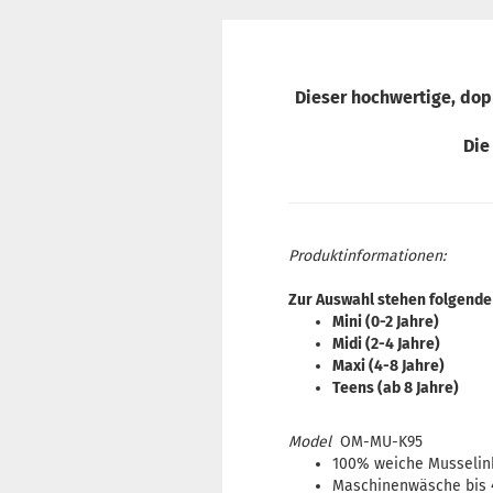
Dieser hochwertige, dop
Die
Produktinformationen:
Zur Auswahl stehen folgende
Mini (0-2 Jahre)
Midi (2-4 Jahre)
Maxi (4-8 Jahre)
Teens (ab 8 Jahre)
Model
OM-MU-K95
100% weiche Musselin
​Maschinenwäsche bis 