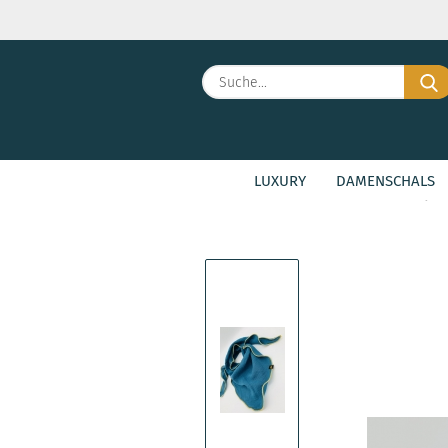
LUXURY
DAMENSCHALS
»
»
Startseite
Kinderschals
Fluffy-T