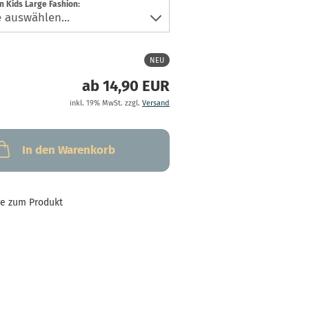
 Kids Large Fashion:
NEU
ab 14,90 EUR
inkl. 19% MwSt. zzgl.
Versand
In den Warenkorb
ge zum Produkt