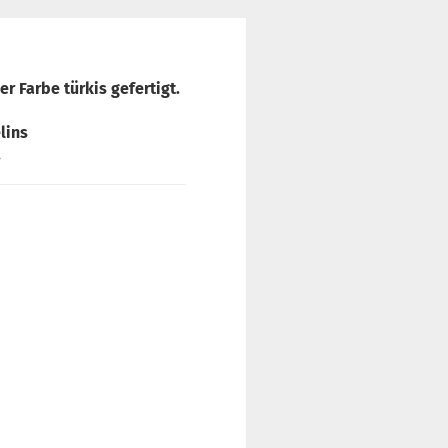
 Farbe türkis gefertigt.
lins
.