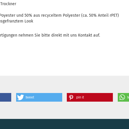
 Trockner
Poyester und 50% aus recyceltem Polyester (ca. 50% Anteil rPET)
usgefranztem Look
rtigungen nehmen Sie bitte direkt mit uns Kontakt auf.
tweet
pin it
t