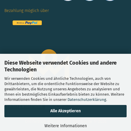
Bezahlung möglich über
Diese Webseite verwendet Cookies und andere
Technologien
Wir verwenden Cookies und ähnliche Technologien, auch von
Drittanbietern, um die ordentliche Funktionsweise der Website zu
gewährleisten, die Nutzung unseres Angebotes zu analysieren und
Ihnen ein bestmögliches Einkaufserlebnis bieten zu können. Weitere
Informationen finden Sie in unserer
Datenschutzerklärung
.
Vertrag widerrufen
Alle Akzeptieren
Onlineshop erstellen
mit Gambio.de © 2026
Weitere Informationen