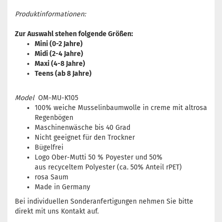
Produktinformationen:
Zur Auswahl stehen folgende Größen:
Mini (0-2 Jahre)
Midi (2-4 Jahre)
Maxi (4-8 Jahre)
Teens (ab 8 Jahre)
Model
OM-MU-K105
100% weiche Musselinbaumwolle in creme mit altrosa
Regenbögen
​Maschinenwäsche bis 40 Grad
Nicht geeignet für den Trockner
Bügelfrei
Logo Ober-Mutti 50 % Poyester und 50%
aus recyceltem Polyester (ca. 50% Anteil rPET)
rosa Saum
Made in Germany
Bei individuellen Sonderanfertigungen nehmen Sie bitte
direkt mit uns Kontakt auf.