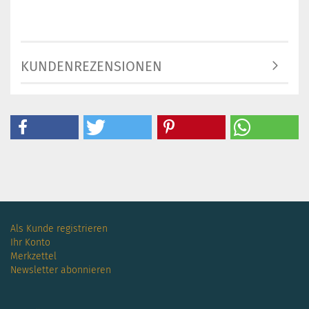
KUNDENREZENSIONEN
Als Kunde registrieren
Ihr Konto
Merkzettel
Newsletter abonnieren