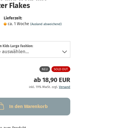
zer Flakes
Lieferzeit:
ca. 1 Woche
(Ausland abweichend)
 Kids Large Fashion:
NEU
SOLD OUT
ab 18,90 EUR
inkl. 19% MwSt. zzgl.
Versand
In den Warenkorb