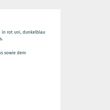
in rot uni, dunkelblau
s.
ins sowie dem