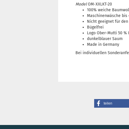
Model
OM-XXLKT-20
100% weiche Baumwolle 
​Maschinenwäsche bis 
Nicht geeignet für den
Bügelfrei
Logo Ober-Mutti 50 % 
dunkelblauer Saum
Made in Germany
Bei individuellen Sonderanfe
teilen