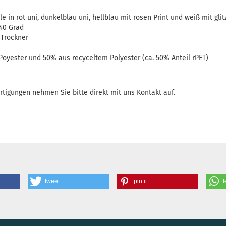
in rot uni, dunkelblau uni, hellblau mit rosen Print und weiß mit gli
40 Grad
 Trockner
Poyester und 50% aus recyceltem Polyester (ca. 50% Anteil rPET)
rtigungen nehmen Sie bitte direkt mit uns Kontakt auf.
tweet
pin it
t