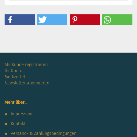
Als Kunde registrieren
Ihr Konto
Merkzettel
Newsletter abonnieren
Mehr über...
Impressum
Kontakt
Versand- & Zahlungsbedingungen