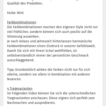
Qualität des Produktes.
Farbe: Mint
Farbkombinationen
Die Farbkombinationen machen den eigenen Style nicht nur
viel fröhlicher, sondern können sich auch positiv auf die
Stimmung auswirken.
Je nach Anlass und Jahreszeit hinterlassen harmonische
Farbkombinationen einen Eindruck in unserer Gefühlswelt.
Damit Sie sich mit ihrem Schal wohlfühlen, ist
selbstverständlich immer der persönliche Geschmack
ausschlaggebend.
Tipp: Grundsätzlich wirken die Farben nicht nur für sich
alleine, sondern vor allem in Kombination mit anderen
Nuancen.
4 Tragevarianten
Im Folgenden Video können Sie sich die unterschiedlichen
Tragevarianten anschauen. Diese eignen sich perfekt zum
Nachmachen und ausprobieren.