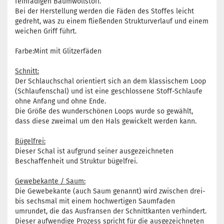
feinfädigen Baumwollstoff.
Bei der Herstellung werden die Fäden des Stoffes leicht
gedreht, was zu einem fließenden Strukturverlauf und einem
weichen Griff führt.
Farbe:Mint mit Glitzerfäden
Schnitt:
Der Schlauchschal orientiert sich an dem klassischem Loop
(Schlaufenschal) und ist eine geschlossene Stoff-Schlaufe
ohne Anfang und ohne Ende.
Die Größe des wunderschönen Loops wurde so gewählt,
dass diese zweimal um den Hals gewickelt werden kann.
Bügelfrei:
Dieser Schal ist aufgrund seiner ausgezeichneten
Beschaffenheit und Struktur bügelfrei.
Gewebekante / Saum:
Die Gewebekante (auch Saum genannt) wird zwischen drei-
bis sechsmal mit einem hochwertigen Saumfaden
umrundet, die das Ausfransen der Schnittkanten verhindert.
Dieser aufwendige Prozess spricht für die ausgezeichneten