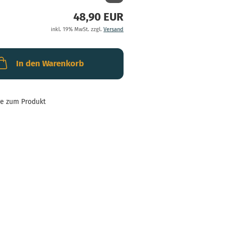
48,90 EUR
inkl. 19% MwSt. zzgl.
Versand
In den Warenkorb
ge zum Produkt