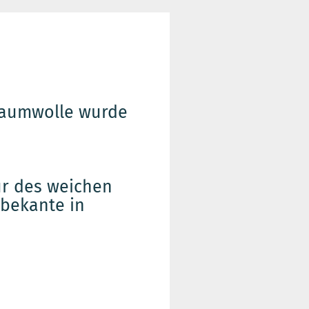
Baumwolle wurde
tur des weichen
bekante in