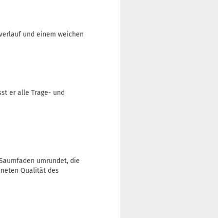
urverlauf und einem weichen
st er alle Trage- und
 Saumfaden umrundet, die
hneten Qualität des