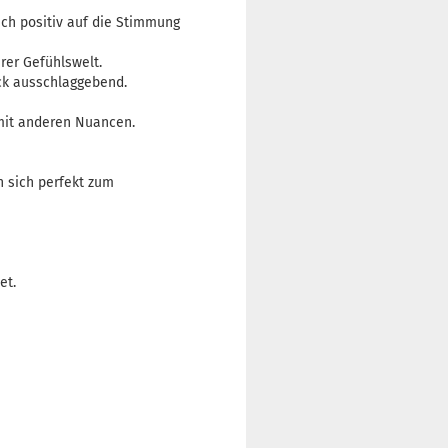
uch positiv auf die Stimmung
rer Gefühlswelt.
ack ausschlaggebend.
 mit anderen Nuancen.
n sich perfekt zum
et.