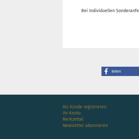
Bei Individuellen Sonderanfe
teilen
Als Kunde registrieren
Ihr Konto
Merkzettel
Newsletter abonnieren