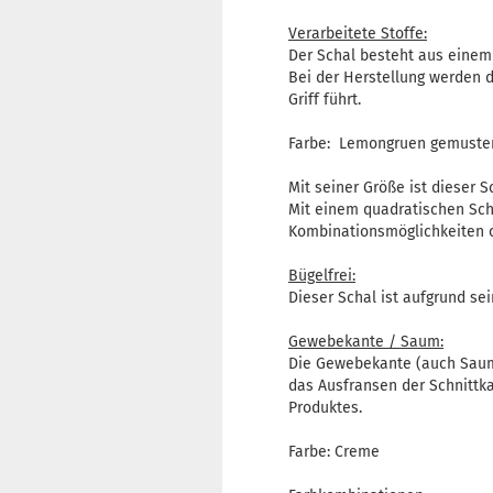
Verarbeitete Stoffe:
Der Schal besteht aus einem
Bei der Herstellung werden d
Griff führt.
Farbe: Lemongruen gemuste
Mit seiner Größe ist dieser S
Mit einem quadratischen Schn
Kombinationsmöglichkeiten 
Bügelfrei:
Dieser Schal ist aufgrund se
Gewebekante / Saum:
Die Gewebekante (auch Saum
das Ausfransen der Schnittka
Produktes.
Farbe: Creme