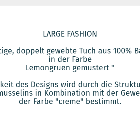
LARGE FASHION
tige, doppelt gewebte Tuch aus 100% 
in der Farbe
Lemongruen gemustert ''
gkeit des Designs wird durch die Struk
usselins in Kombination mit der Gewe
der Farbe "creme" bestimmt.