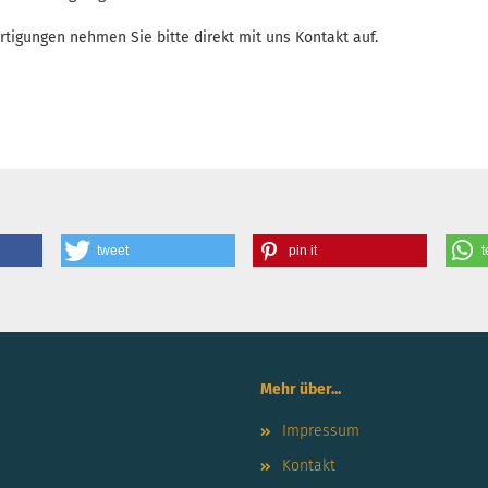
rtigungen nehmen Sie bitte direkt mit uns Kontakt auf.
tweet
pin it
t
Mehr über...
Impressum
Kontakt