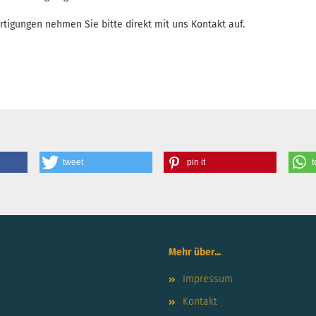
rtigungen nehmen Sie bitte direkt mit uns Kontakt auf.
tweet
pin it
t
Mehr über...
Impressum
Kontakt