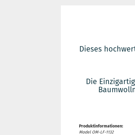
Dieses hochwer
Die Einzigarti
Baumwollm
Produktinformationen:
Model OM-LF-1132