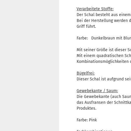
Verarbeitete Stoffe:
Der Schal besteht aus einem
Bei der Herstellung werden d
Griff führt.
Farbe: Dunkelbraun mit Bl
Mit seiner Größe ist dieser S
Mit einem quadratischen Schn
Kombinationsmöglichkeiten 
Bügelfrei:
Dieser Schal ist aufgrund se
Gewebekante / Saum:
Die Gewebekante (auch Saum
das Ausfransen der Schnittka
Produktes.
Farbe: Pink