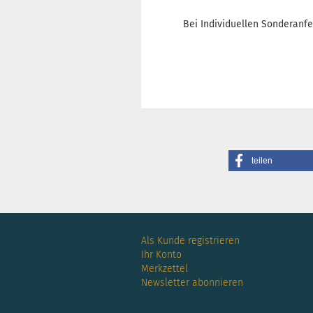
Bei Individuellen Sonderanfe
teilen
Als Kunde registrieren
Ihr Konto
Merkzettel
Newsletter abonnieren