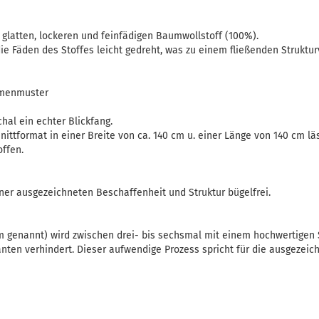
 glatten, lockeren und feinfädigen Baumwollstoff (100%).
ie Fäden des Stoffes leicht gedreht, was zu einem fließenden Strukt
umenmuster
chal ein echter Blickfang.
ittformat in einer Breite von ca. 140 cm u. einer Länge von 140 cm läs
offen.
iner ausgezeichneten Beschaffenheit und Struktur bügelfrei.
 genannt) wird zwischen drei- bis sechsmal mit einem hochwertigen
nten verhindert. Dieser aufwendige Prozess spricht für die ausgezeic