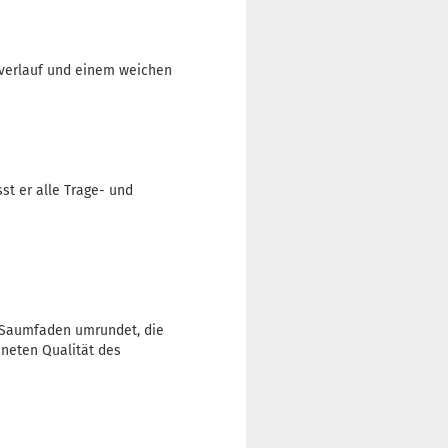
urverlauf und einem weichen
st er alle Trage- und
 Saumfaden umrundet, die
hneten Qualität des