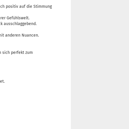
uch positiv auf die Stimmung
rer Gefühlswelt.
ack ausschlaggebend.
 mit anderen Nuancen.
n sich perfekt zum
et.