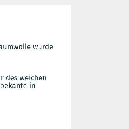
Baumwolle wurde
tur des weichen
bekante in