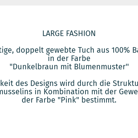
LARGE FASHION
tige, doppelt gewebte Tuch aus 100% 
in der Farbe
"Dunkelbraun mit Blumenmuster''
gkeit des Designs wird durch die Struk
usselins in Kombination mit der Gewe
der Farbe "Pink" bestimmt.