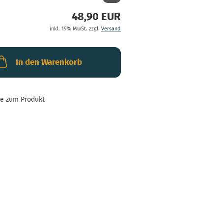
48,90 EUR
inkl. 19% MwSt. zzgl.
Versand
In den Warenkorb
ge zum Produkt