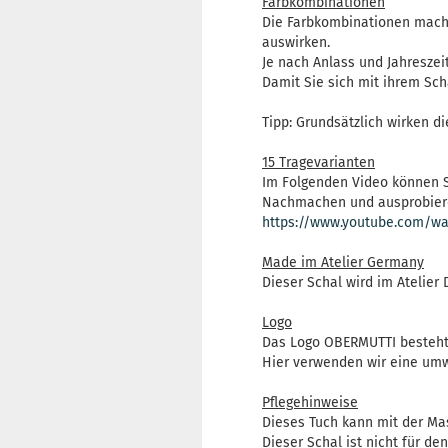
Farbkombinationen
Die Farbkombinationen machen
auswirken.
Je nach Anlass und Jahreszei
Damit Sie sich mit ihrem Sc
Tipp: Grundsätzlich wirken d
15 Tragevarianten
Im Folgenden Video können S
Nachmachen und ausprobier
https://www.youtube.com/wa
Made im Atelier Germany
Dieser Schal wird im Atelier 
Logo
Das Logo OBERMUTTI besteht 
Hier verwenden wir eine umwe
Pflegehinweise
Dieses Tuch kann mit der Ma
Dieser Schal ist nicht für de