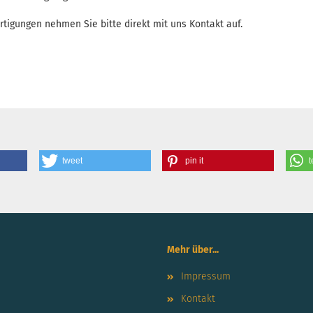
rtigungen nehmen Sie bitte direkt mit uns Kontakt auf.
tweet
pin it
t
Mehr über...
Impressum
Kontakt