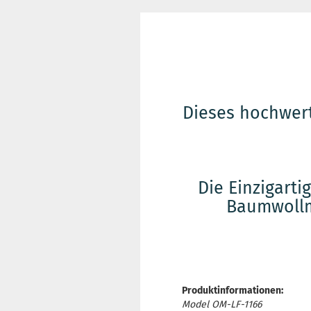
Dieses hochwer
Die Einzigarti
Baumwollm
Produktinformationen:
Model OM-LF-1166