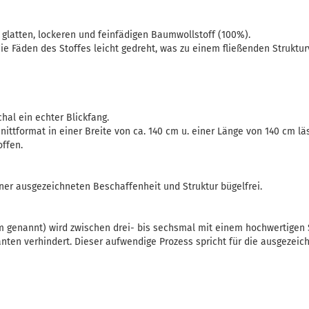
 glatten, lockeren und feinfädigen Baumwollstoff (100%).
ie Fäden des Stoffes leicht gedreht, was zu einem fließenden Strukt
chal ein echter Blickfang.
ittformat in einer Breite von ca. 140 cm u. einer Länge von 140 cm läs
offen.
iner ausgezeichneten Beschaffenheit und Struktur bügelfrei.
 genannt) wird zwischen drei- bis sechsmal mit einem hochwertigen
nten verhindert. Dieser aufwendige Prozess spricht für die ausgezeic