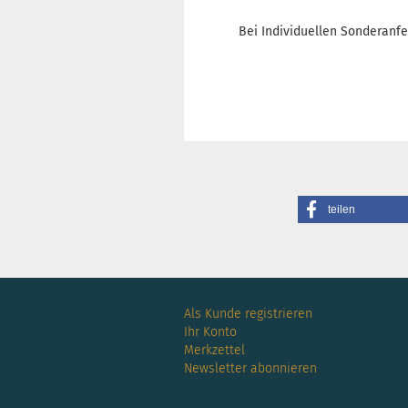
Bei Individuellen Sonderanfe
teilen
Als Kunde registrieren
Ihr Konto
Merkzettel
Newsletter abonnieren