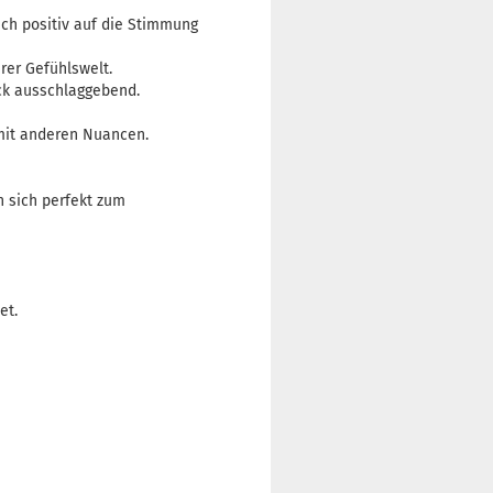
uch positiv auf die Stimmung
rer Gefühlswelt.
ack ausschlaggebend.
 mit anderen Nuancen.
n sich perfekt zum
et.