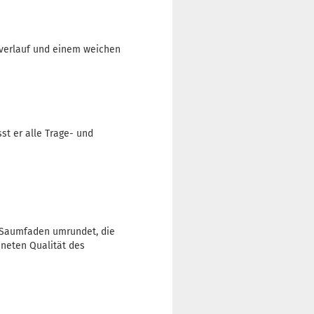
urverlauf und einem weichen
st er alle Trage- und
 Saumfaden umrundet, die
hneten Qualität des