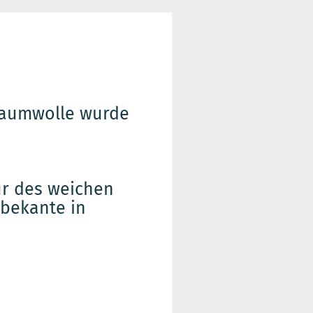
Baumwolle wurde
tur des weichen
bekante in