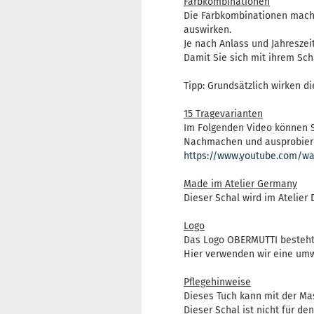
Farbkombinationen
Die Farbkombinationen machen
auswirken.
Je nach Anlass und Jahreszei
Damit Sie sich mit ihrem Sc
Tipp: Grundsätzlich wirken d
15 Tragevarianten
Im Folgenden Video können S
Nachmachen und ausprobier
https://www.youtube.com/wa
Made im Atelier Germany
Dieser Schal wird im Atelier 
Logo
Das Logo OBERMUTTI besteht 
Hier verwenden wir eine umwe
Pflegehinweise
Dieses Tuch kann mit der Ma
Dieser Schal ist nicht für de