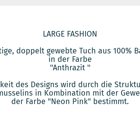
LARGE FASHION
tige, doppelt gewebte Tuch aus 100% 
in der Farbe
''Anthrazit ''
gkeit des Designs wird durch die Struk
usselins in Kombination mit der Gewe
der Farbe "Neon Pink" bestimmt.