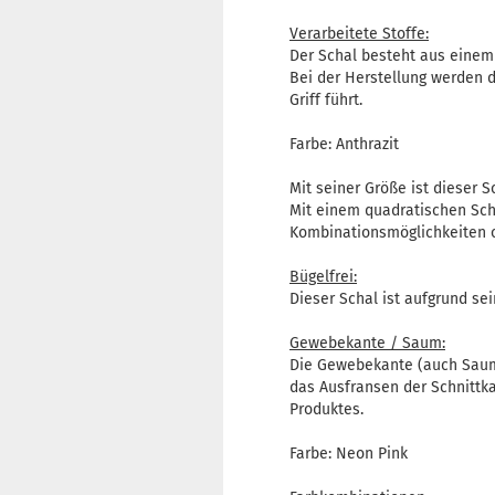
Verarbeitete Stoffe:
Der Schal besteht aus einem
Bei der Herstellung werden d
Griff führt.
Farbe: Anthrazit
Mit seiner Größe ist dieser S
Mit einem quadratischen Schn
Kombinationsmöglichkeiten 
Bügelfrei:
Dieser Schal ist aufgrund se
Gewebekante / Saum:
Die Gewebekante (auch Saum
das Ausfransen der Schnittka
Produktes.
Farbe: Neon Pink