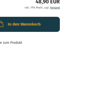
48,90 EUR
inkl. 19% MwSt. zzgl.
Versand
In den Warenkorb
ge zum Produkt