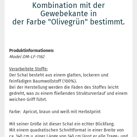
Kombination mit der
Gewebekante in
der Farbe "Olivegrün" bestimmt.
Produktinformationen:
Model OM-LF-1162
Verarbeitete Stoffe:
Der Schal besteht aus einem glatten, lockeren und
feinfädigen Baumwollstoff (100%).
Bei der Herstellung werden die Fäden des Stoffes leicht
gedreht, was zu einem fließenden Strukturverlauf und einem
weichen Griff führt.
Farbe: Apricot, braun und weiß mit Herbstprint
Mit seiner Größe ist dieser Schal ein echter Blickfang.
Mit einem quadratischen Schnittformat in einer Breite von
ca. 140 cm u. einer Länge von 140 cm lässt er alle Trage- und