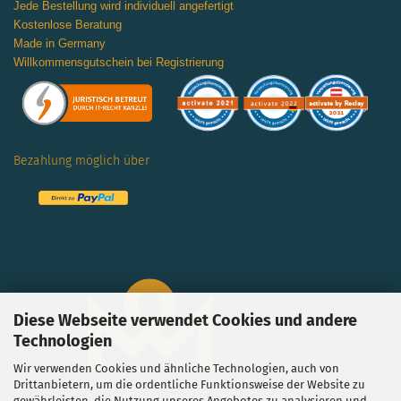
Jede Bestellung wird individuell angefertigt
Kostenlose Beratung
Made in Germany
Willkommensgutschein bei Registrierung
Bezahlung möglich über
Diese Webseite verwendet Cookies und andere
Technologien
Wir verwenden Cookies und ähnliche Technologien, auch von
Drittanbietern, um die ordentliche Funktionsweise der Website zu
gewährleisten, die Nutzung unseres Angebotes zu analysieren und