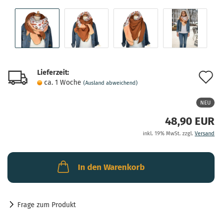
Lieferzeit:
A
ca. 1 Woche
(Ausland abweichend)
d
NEU
M
48,90 EUR
inkl. 19% MwSt. zzgl.
Versand
In den Warenkorb
Frage zum Produkt