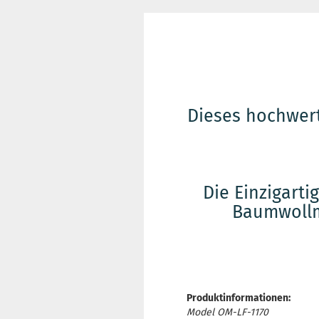
Dieses hochwer
Die Einzigarti
Baumwollm
Produktinformationen:
Model OM-LF-1170