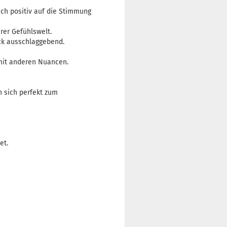
uch positiv auf die Stimmung
rer Gefühlswelt.
ack ausschlaggebend.
 mit anderen Nuancen.
n sich perfekt zum
et.