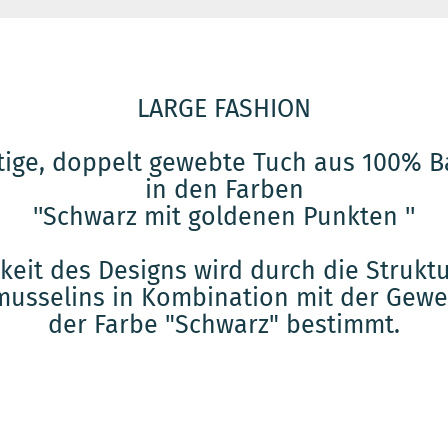
LARGE FASHION
tige, doppelt gewebte Tuch aus 100% 
in den Farben
''Schwarz mit goldenen Punkten ''
gkeit des Designs wird durch die Struk
usselins in Kombination mit der Gewe
der Farbe "Schwarz" bestimmt.