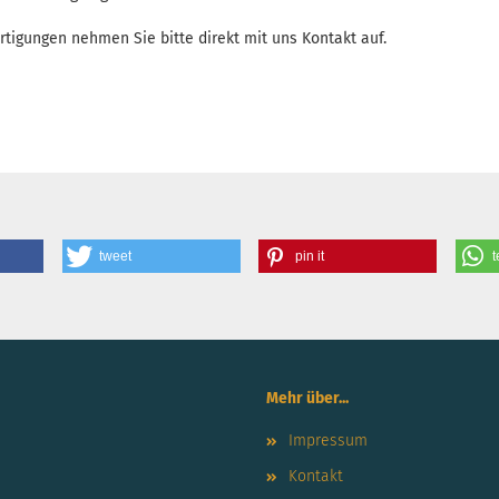
rtigungen nehmen Sie bitte direkt mit uns Kontakt auf.
tweet
pin it
t
Mehr über...
Impressum
Kontakt