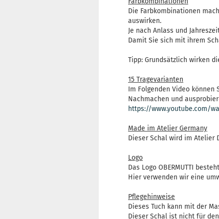
Farbkombinationen
Die Farbkombinationen machen
auswirken.
Je nach Anlass und Jahreszei
Damit Sie sich mit ihrem Sc
Tipp: Grundsätzlich wirken d
15 Tragevarianten
Im Folgenden Video können S
Nachmachen und ausprobier
https://www.youtube.com/wa
Made im Atelier Germany
Dieser Schal wird im Atelier 
Logo
Das Logo OBERMUTTI besteht 
Hier verwenden wir eine umwe
Pflegehinweise
Dieses Tuch kann mit der Ma
Dieser Schal ist nicht für de