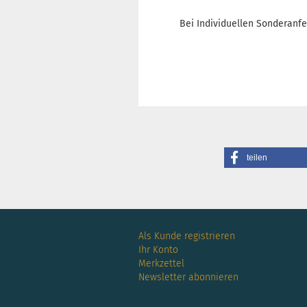
Bei Individuellen Sonderanfe
teilen
Als Kunde registrieren
Ihr Konto
Merkzettel
Newsletter abonnieren