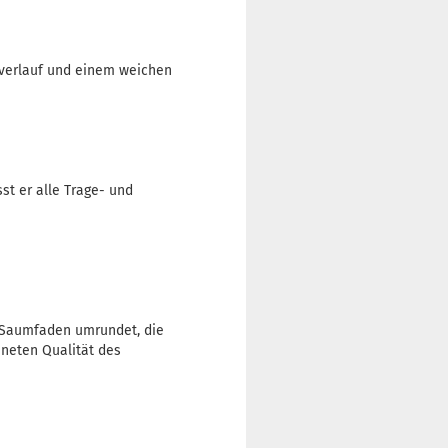
urverlauf und einem weichen
st er alle Trage- und
 Saumfaden umrundet, die
hneten Qualität des