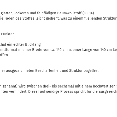
 glatten, lockeren und feinfädigen Baumwollstoff (100%).
ie Fäden des Stoffes leicht gedreht, was zu einem fließenden Strukt
n Punkten
chal ein echter Blickfang.
ittformat in einer Breite von ca. 140 cm u. einer Länge von 140 cm läs
offen.
iner ausgezeichneten Beschaffenheit und Struktur bügelfrei.
 genannt) wird zwischen drei- bis sechsmal mit einem hochwertigen
nten verhindert. Dieser aufwendige Prozess spricht für die ausgezeic