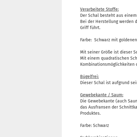
Verarbeitete Stoffe:
Der Schal besteht aus einem
Bei der Herstellung werden d
Griff führt.
Farbe: Schwarz mit goldene
Mit seiner Größe ist dieser S
Mit einem quadratischen Schn
Kombinationsmöglichkeiten 
Bügelfrei:
Dieser Schal ist aufgrund se
Gewebekante / Saum:
Die Gewebekante (auch Saum
das Ausfransen der Schnittka
Produktes.
Farbe: Schwarz