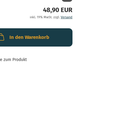
48,90 EUR
inkl. 19% MwSt. zzgl.
Versand
In den Warenkorb
ge zum Produkt