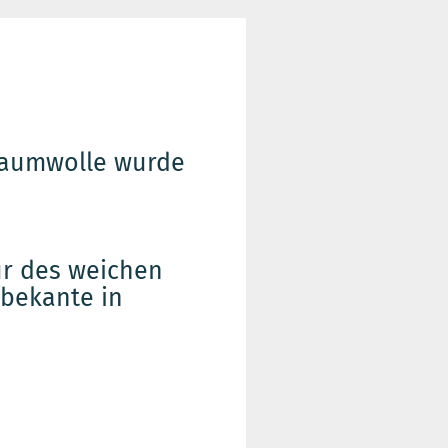
Baumwolle wurde
tur des weichen
bekante in