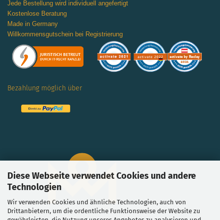
Jede Bestellung wird individuell angefertigt
Kostenlose Beratung
Made in Germany
Willkommensgutschein bei Registrierung
Bezahlung möglich über
Diese Webseite verwendet Cookies und andere
Technologien
Wir verwenden Cookies und ähnliche Technologien, auch von
Drittanbietern, um die ordentliche Funktionsweise der Website zu
gewährleisten, die Nutzung unseres Angebotes zu analysieren und