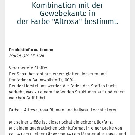
Kombination mit der
Gewebekante in
der Farbe "Altrosa" bestimmt.
Produktinformationen:
Model OM-LF-1124
Verarbeitete Stoffe:
Der Schal besteht aus einem glatten, lockeren und
feinfädigen Baumwollstoff (100%).
Bei der Herstellung werden die Fäden des Stoffes leicht
gedreht, was zu einem fließenden Strukturverlauf und einem
weichen Griff führt.
Farbe: Altrosa, rosa Blumen und hellgrau Lochstickerei
Mit seiner Größe ist dieser Schal ein echter Blickfang.
Mit einem quadratischen Schnittformat in einer Breite von
ca. 140 cm u. einer Länge von 140 cm lässt er alle Trage- und