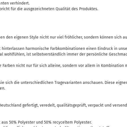
nten verhindert.
pricht für die ausgezeichneten Qualität des Produktes.
 den eigenen Style nicht nur viel fröhlicher, sondern können sich a
t hinterlassen harmonische Farbkombinationen einen Eindruck in unse
hal wohlfühlen, ist selbstverständlich immer der persönliche Geschm
ie Farben nicht nur für sich alleine, sondern vor allem in Kombination
ie sich die unterschiedlichen Tragevarianten anschauen. Diese eigne
en.
Deutschland gefertigt, veredelt, qualitätsgeprüft, verpackt und versend
aus 50% Polyester und 50% recyceltem Polyester.