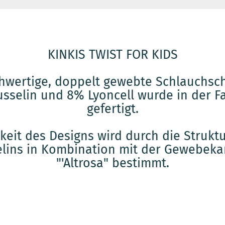
KINKIS TWIST FOR KIDS
hwertige, doppelt gewebte Schlauchsc
selin und 8% Lyoncell wurde in der F
gefertigt.
gkeit des Designs wird durch die Struk
ins in Kombination mit der Gewebekan
"'Altrosa" bestimmt.