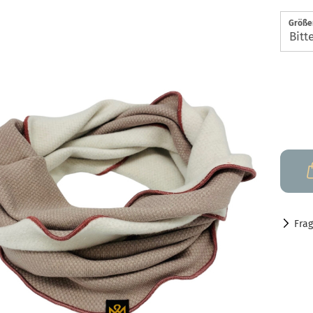
Größen
Fra