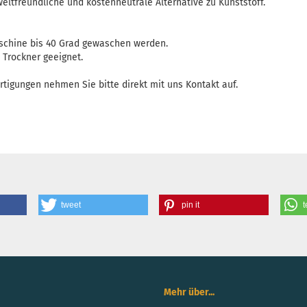
ltfreundliche und kostenneutrale Alternative zu Kunststoff.
schine bis 40 Grad gewaschen werden.
n Trockner geeignet.
rtigungen nehmen Sie bitte direkt mit uns Kontakt auf.
tweet
pin it
t
Mehr über...