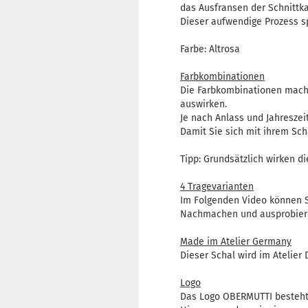
das Ausfransen der Schnittka
Dieser aufwendige Prozess s
Farbe: Altrosa
Farbkombinationen
Die Farbkombinationen machen
auswirken.
Je nach Anlass und Jahreszei
Damit Sie sich mit ihrem Sc
Tipp: Grundsätzlich wirken d
4 Tragevarianten
Im Folgenden Video können S
Nachmachen und ausprobier
Made im Atelier Germany
Dieser Schal wird im Atelier 
Logo
Das Logo OBERMUTTI besteht 