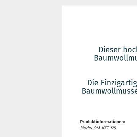
Dieser hoc
Baumwollmus
Die Einzigarti
Baumwollmussel
Produktinformationen:
Model OM-KKT-175