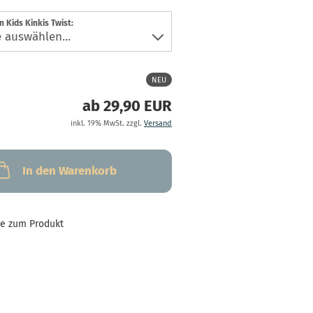
 Kids Kinkis Twist:
NEU
ab 29,90 EUR
inkl. 19% MwSt. zzgl.
Versand
In den Warenkorb
ge zum Produkt