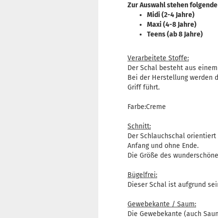
Zur Auswahl stehen folgende
Midi (2-4 Jahre)
Maxi (4-8 Jahre)
Teens (ab 8 Jahre)
Verarbeitete Stoffe:
Der Schal besteht aus einem 
Bei der Herstellung werden d
Griff führt.
Farbe:Creme
Schnitt:
Der Schlauchschal orientiert
Anfang und ohne Ende.
Die Größe des wunderschönen
Bügelfrei:
Dieser Schal ist aufgrund se
Gewebekante / Saum:
Die Gewebekante (auch Saum