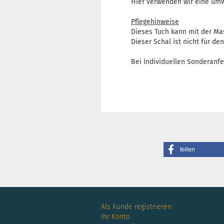
Hier verwenden wir eine umwe
Pflegehinweise
Dieses Tuch kann mit der Ma
Dieser Schal ist nicht für de
Bei Individuellen Sonderanfe
teilen
Als Kunde registrieren
Ihr Konto