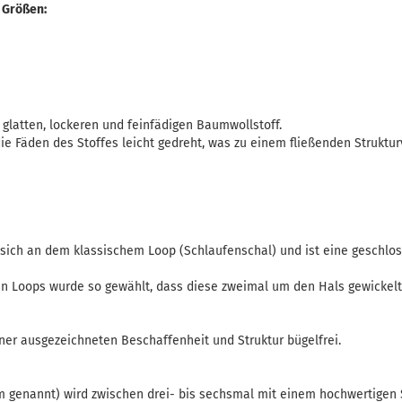
 Größen:
glatten, lockeren und feinfädigen Baumwollstoff.
ie Fäden des Stoffes leicht gedreht, was zu einem fließenden Strukt
 sich an dem klassischem Loop (Schlaufenschal) und ist eine geschlo
 Loops wurde so gewählt, dass diese zweimal um den Hals gewickelt
iner ausgezeichneten Beschaffenheit und Struktur bügelfrei.
 genannt) wird zwischen drei- bis sechsmal mit einem hochwertigen