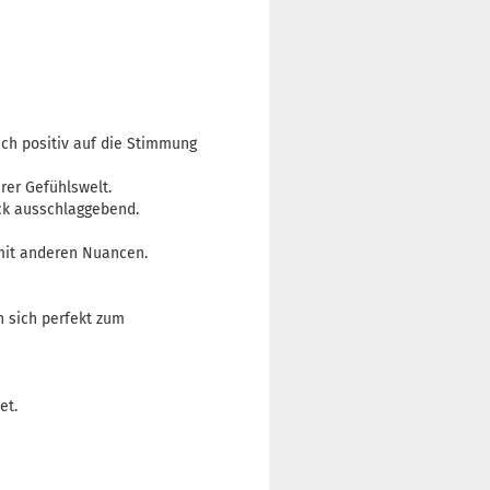
uch positiv auf die Stimmung
rer Gefühlswelt.
ack ausschlaggebend.
 mit anderen Nuancen.
n sich perfekt zum
et.