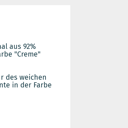
hal aus 92%
arbe "Creme"
tur des weichen
te in der Farbe