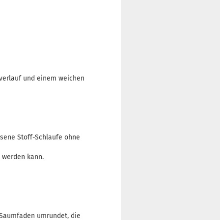
urverlauf und einem weichen
ssene Stoff-Schlaufe ohne
 werden kann.
 Saumfaden umrundet, die