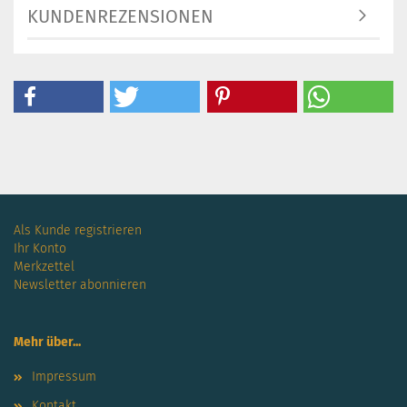
KUNDENREZENSIONEN
Als Kunde registrieren
Ihr Konto
Merkzettel
Newsletter abonnieren
Mehr über...
Impressum
Kontakt