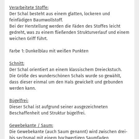
Verarbeitete Stoffe:
Der Schal besteht aus einem glatten, lockeren und
feinfädigen Baumwollstoff.
Bei der Herstellung werden die Fäden des Stoffes leicht
gedreht, was zu einem fließenden Strukturverlauf und einem
weichen Griff führt.
Farbe 1: Dunkelblau mit weißen Punkten
Schnitt:
Der Schal orientiert an einem klassischem Dreieckstuch.
Die Größe des wunderschönen Schals wurde so gewählt,
dass dieser einmal um den Hals gewickelt und gebunden
werden kann.
Bügelfrei:
Dieser Schal ist aufgrund seiner ausgezeichneten
Beschaffenheit und Struktur bügelfrei.
Gewebekante / Saum:
Die Gewebekante (auch Saum genannt) wird zwischen drei-
bis sechsmal mit einem hochwertigen Saumfaden