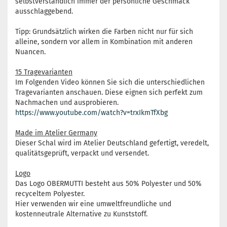
selbstverständlich immer der persönliche Geschmack
ausschlaggebend.
Tipp: Grundsätzlich wirken die Farben nicht nur für sich
alleine, sondern vor allem in Kombination mit anderen
Nuancen.
15 Tragevarianten
Im Folgenden Video können Sie sich die unterschiedlichen
Tragevarianten anschauen. Diese eignen sich perfekt zum
Nachmachen und ausprobieren.
https://www.youtube.com/watch?v=trxIkmTfXbg
Made im Atelier Germany
Dieser Schal wird im Atelier Deutschland gefertigt, veredelt,
qualitätsgeprüft, verpackt und versendet.
Logo
Das Logo OBERMUTTI besteht aus 50% Polyester und 50%
recyceltem Polyester.
Hier verwenden wir eine umweltfreundliche und
kostenneutrale Alternative zu Kunststoff.