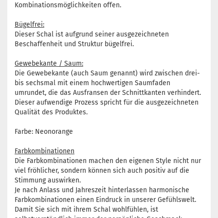
Kombinationsmöglichkeiten offen.
Bügelfrei:
Dieser Schal ist aufgrund seiner ausgezeichneten
Beschaffenheit und Struktur bügelfrei.
Gewebekante / Saum:
Die Gewebekante (auch Saum genannt) wird zwischen drei-
bis sechsmal mit einem hochwertigen Saumfaden
umrundet, die das Ausfransen der Schnittkanten verhindert.
Dieser aufwendige Prozess spricht für die ausgezeichneten
Qualität des Produktes.
Farbe: Neonorange
Farbkombinationen
Die Farbkombinationen machen den eigenen Style nicht nur
viel fröhlicher, sondern können sich auch positiv auf die
Stimmung auswirken.
Je nach Anlass und Jahreszeit hinterlassen harmonische
Farbkombinationen einen Eindruck in unserer Gefühlswelt.
Damit Sie sich mit ihrem Schal wohlfühlen, ist