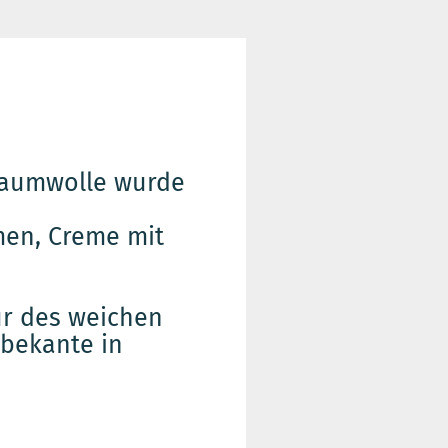
Baumwolle wurde
men, Creme mit
tur des weichen
bekante in