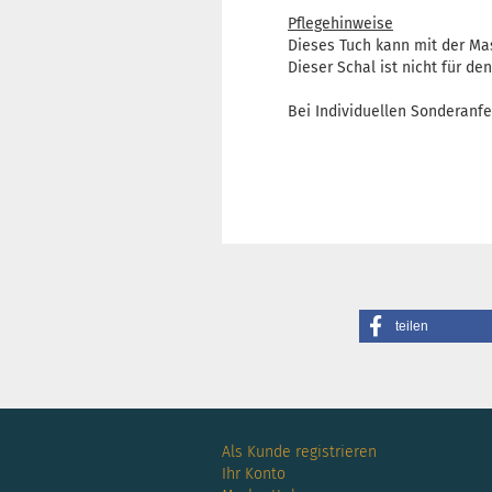
Pflegehinweise
Dieses Tuch kann mit der Ma
Dieser Schal ist nicht für de
Bei Individuellen Sonderanfe
teilen
Als Kunde registrieren
Ihr Konto