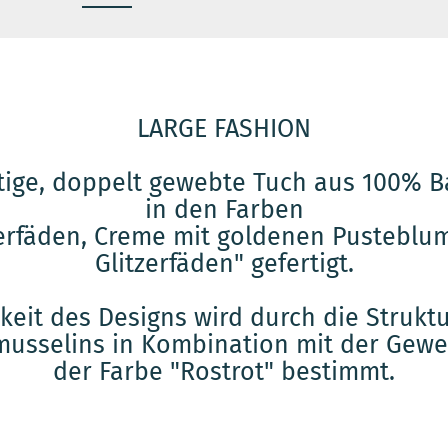
LARGE FASHION
tige, doppelt gewebte Tuch aus 100% 
in den Farben
tzerfäden, Creme mit goldenen Pusteblu
Glitzerfäden" gefertigt.
gkeit des Designs wird durch die Struk
usselins in Kombination mit der Gewe
der Farbe "Rostrot" bestimmt.