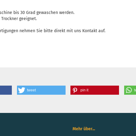
schine bis 30 Grad gewaschen werden.
n Trockner geeignet.
rtigungen nehmen Sie bitte direkt mit uns Kontakt auf.
tweet
pin it
t
Mehr über...