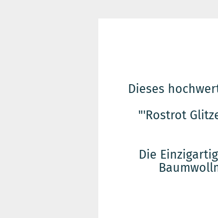
Dieses hochwer
"'Rostrot Gli
Die Einzigarti
Baumwollm