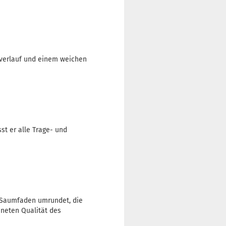
urverlauf und einem weichen
st er alle Trage- und
 Saumfaden umrundet, die
hneten Qualität des