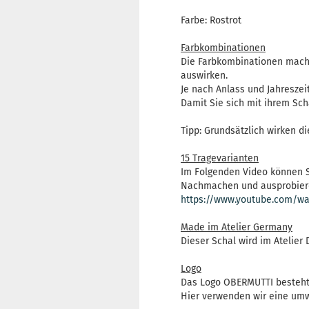
Farbe: Rostrot
Farbkombinationen
Die Farbkombinationen machen
auswirken.
Je nach Anlass und Jahreszei
Damit Sie sich mit ihrem Sc
Tipp: Grundsätzlich wirken d
15 Tragevarianten
Im Folgenden Video können S
Nachmachen und ausprobier
https://www.youtube.com/wa
Made im Atelier Germany
Dieser Schal wird im Atelier 
Logo
Das Logo OBERMUTTI besteht 
Hier verwenden wir eine umwe