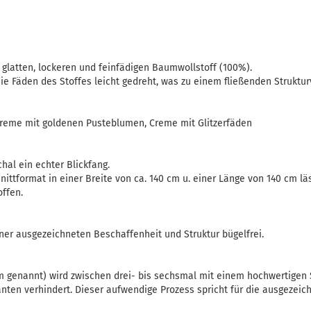
 glatten, lockeren und feinfädigen Baumwollstoff (100%).
ie Fäden des Stoffes leicht gedreht, was zu einem fließenden Strukt
 Creme mit goldenen Pusteblumen, Creme mit Glitzerfäden
chal ein echter Blickfang.
ittformat in einer Breite von ca. 140 cm u. einer Länge von 140 cm läs
offen.
iner ausgezeichneten Beschaffenheit und Struktur bügelfrei.
 genannt) wird zwischen drei- bis sechsmal mit einem hochwertigen
nten verhindert. Dieser aufwendige Prozess spricht für die ausgezeic