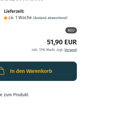
Lieferzeit:
ca. 1 Woche
(Ausland abweichend)
NEU
51,90 EUR
inkl. 19% MwSt. zzgl.
Versand
In den Warenkorb
ge zum Produkt