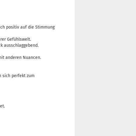
uch positiv auf die Stimmung
rer Gefühlswelt.
ack ausschlaggebend.
 mit anderen Nuancen.
n sich perfekt zum
et.