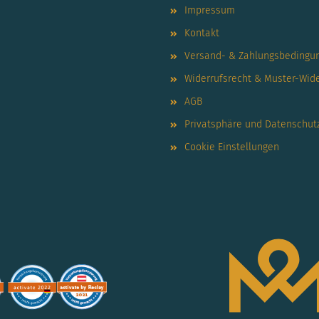
Impressum
Kontakt
Versand- & Zahlungsbedingu
Widerrufsrecht & Muster-Wid
AGB
Privatsphäre und Datenschut
Cookie Einstellungen