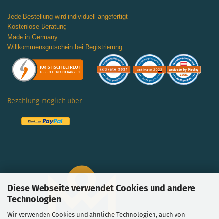
Jede Bestellung wird individuell angefertigt
Kostenlose Beratung
Made in Germany
Willkommensgutschein bei Registrierung
Bezahlung möglich über
Diese Webseite verwendet Cookies und andere
Technologien
Wir verwenden Cookies und ähnliche Technologien, auch von