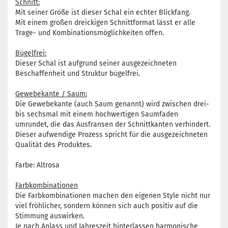
Schnitt:
Mit seiner Größe ist dieser Schal ein echter Blickfang.
Mit einem großen dreickigen Schnittformat lässt er alle
Trage- und Kombinationsmöglichkeiten offen.
Bügelfrei:
Dieser Schal ist aufgrund seiner ausgezeichneten
Beschaffenheit und Struktur bügelfrei.
Gewebekante / Saum:
Die Gewebekante (auch Saum genannt) wird zwischen drei-
bis sechsmal mit einem hochwertigen Saumfaden
umrundet, die das Ausfransen der Schnittkanten verhindert.
Dieser aufwendige Prozess spricht für die ausgezeichneten
Qualität des Produktes.
Farbe: Altrosa
Farbkombinationen
Die Farbkombinationen machen den eigenen Style nicht nur
viel fröhlicher, sondern können sich auch positiv auf die
Stimmung auswirken.
Je nach Anlass und Jahreszeit hinterlassen harmonische