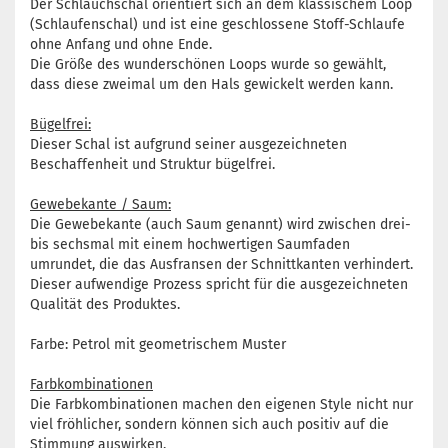
Der Schlauchschal orientiert sich an dem klassischem Loop
(Schlaufenschal) und ist eine geschlossene Stoff-Schlaufe
ohne Anfang und ohne Ende.
Die Größe des wunderschönen Loops wurde so gewählt,
dass diese zweimal um den Hals gewickelt werden kann.
Bügelfrei:
Dieser Schal ist aufgrund seiner ausgezeichneten
Beschaffenheit und Struktur bügelfrei.
Gewebekante / Saum:
Die Gewebekante (auch Saum genannt) wird zwischen drei-
bis sechsmal mit einem hochwertigen Saumfaden
umrundet, die das Ausfransen der Schnittkanten verhindert.
Dieser aufwendige Prozess spricht für die ausgezeichneten
Qualität des Produktes.
Farbe: Petrol mit geometrischem Muster
Farbkombinationen
Die Farbkombinationen machen den eigenen Style nicht nur
viel fröhlicher, sondern können sich auch positiv auf die
Stimmung auswirken.