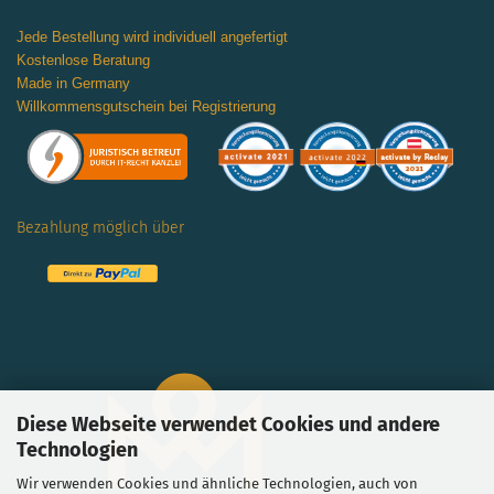
Jede Bestellung wird individuell angefertigt
Kostenlose Beratung
Made in Germany
Willkommensgutschein bei Registrierung
Bezahlung möglich über
Diese Webseite verwendet Cookies und andere
Technologien
Wir verwenden Cookies und ähnliche Technologien, auch von