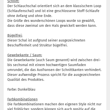
Schnitt:
Der Schlauchschal orientiert sich an dem klassischem Loop
(Schlaufenschal) und ist eine geschlossene Stoff-Schlaufe
ohne Anfang und ohne Ende.
Die Größe des wunderschönen Loops wurde so gewählt,
dass diese zweimal um den Hals gewickelt werden kann.
Bügelfrei:
Dieser Schal ist aufgrund seiner ausgezeichneten
Beschaffenheit und Struktur bügelfrei.
Gewebekante / Saum:
Die Gewebekante (auch Saum genannt) wird zwischen drei-
bis sechsmal mit einem hochwertigen Saumfaden
umrundet, die das Ausfransen der Schnittkanten verhindert.
Dieser aufwendige Prozess spricht für die ausgezeichneten
Qualität des Produktes.
Farbe: Dunkelblau
Farbkombinationen
Die Farbkombinationen machen den eigenen Style nicht nur
viel fröhlicher, sondern können sich auch positiv auf die