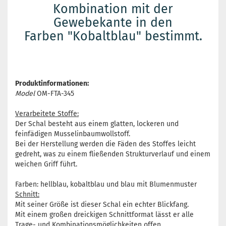
Kombination mit der
Gewebekante in den
Farben "Kobaltblau" bestimmt.
Produktinformationen:
Model
OM-FTA-345
Verarbeitete Stoffe:
Der Schal besteht aus einem glatten, lockeren und
feinfädigen Musselinbaumwollstoff.
Bei der Herstellung werden die Fäden des Stoffes leicht
gedreht, was zu einem fließenden Strukturverlauf und einem
weichen Griff führt.
Farben: hellblau, kobaltblau und blau mit Blumenmuster
Schnitt:
Mit seiner Größe ist dieser Schal ein echter Blickfang.
Mit einem großen dreickigen Schnittformat lässt er alle
Trage- und Kombinationsmöglichkeiten offen.