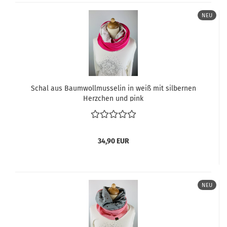
NEU
Schal aus Baumwollmusselin in weiß mit silbernen
Herzchen und pink
34,90 EUR
NEU