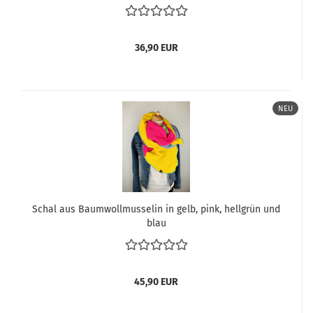
36,90 EUR
NEU
Schal aus Baumwollmusselin in gelb, pink, hellgrün und
blau
45,90 EUR