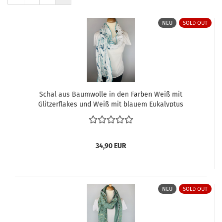
NEU
SOLD OUT
Schal aus Baumwolle in den Farben Weiß mit
Glitzerflakes und Weiß mit blauem Eukalyptus
34,90 EUR
NEU
SOLD OUT