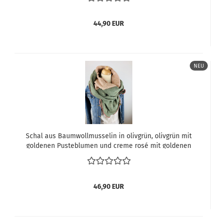
44,90 EUR
NEU
Schal aus Baumwollmusselin in olivgrün, olivgrün mit
goldenen Pusteblumen und creme rosé mit goldenen
Regenbögen und Sternen
46,90 EUR