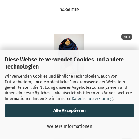
34,90 EUR
NEU
Diese Webseite verwendet Cookies und andere
Technologien
Wir verwenden Cookies und ähnliche Technologien, auch von
Schal aus Baumwollmusselin in marineblau mit neon
Drittanbietern, um die ordentliche Funktionsweise der Website zu
gewährleisten, die Nutzung unseres Angebotes zu analysieren und
pinkem Saum
Ihnen ein bestmögliches Einkaufserlebnis bieten zu können. Weitere
Informationen finden Sie in unserer
Datenschutzerklärung
.
Alle Akzeptieren
44,90 EUR
Weitere Informationen