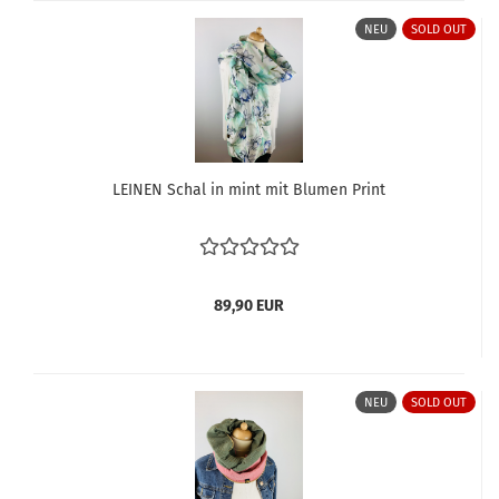
NEU
SOLD OUT
LEINEN Schal in mint mit Blumen Print
89,90 EUR
NEU
SOLD OUT