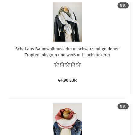
NEU
Schal aus Baumwollmusselin in schwarz mit goldenen
Tropfen, olivgrün und weiß mit Lochstickerei
44,90 EUR
NEU