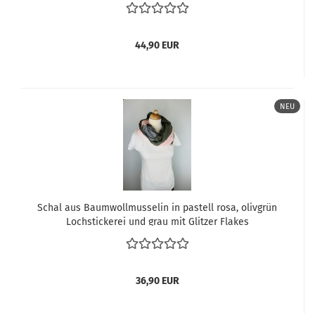
Punkten
44,90 EUR
NEU
Schal aus Baumwollmusselin in pastell rosa, olivgrün
Lochstickerei und grau mit Glitzer Flakes
36,90 EUR