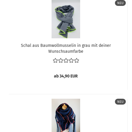
NEU
Schal aus Baumwollmusselin in grau mit deiner
Wunschsaumfarbe
ab 34,90 EUR
NEU