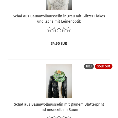
Schal aus Baumwollmusselin in grau mit Glitzer Flakes
und lachs mit Leinenoptik
34,90 EUR
NEU
SOLD OUT
Schal aus Baumwollmusselin mit grünem Blätterprint
und neongelbem Saum