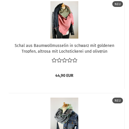
NEU
Schal aus Baumwollmusselin in schwarz mit goldenen
Tropfen, altrosa mit Lochstickerei und olivgrün
44,90 EUR
NEU