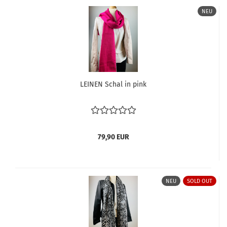
NEU
LEINEN Schal in pink
79,90 EUR
NEU
SOLD OUT